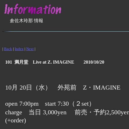
倉佐木玲那 情報
|
Back
|
Index
|
Next
|
101 満月堂 Live at Z. IMAGINE 2010/10/20
10月 20日（水） 外苑前 Z・IMAGINE
open 7:00pm start 7:30（２set）
charge 当日 3,000yen 前売・予約2,500ye
(+order)