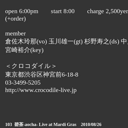
open 6:00pm start 8:00 charge 2,500ye
(+order)
member
倉佐木玲那(vo) 玉川雄一(gt) 杉野寿之(ds) 中
宮崎裕介(key)
＜クロコダイル＞
東京都渋谷区神宮前6-18-8
03-3499-5205
http://www.crocodile-live.jp
103 碧茶-aocha- Live at Mardi Gras 2010/08/26