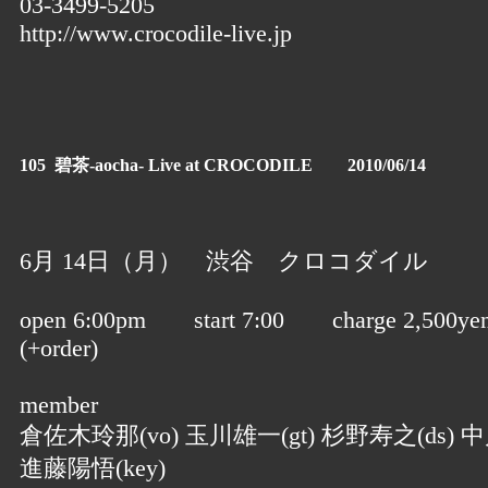
03-3499-5205
http://www.crocodile-live.jp
105 碧茶-aocha- Live at CROCODILE 2010/06/14
6月 14日（月） 渋谷 クロコダイル
open 6:00pm start 7:00 charge 2,500ye
(+order)
member
倉佐木玲那(vo) 玉川雄一(gt) 杉野寿之(ds) 中
進藤陽悟(key)