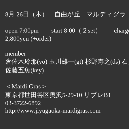
8月 26日（木） 自由が丘 マルディグラ
open 7:00pm start 8:00（２set） cha
2,800yen (+order)
member
倉佐木玲那(vo) 玉川雄一(gt) 杉野寿之(ds) 石
佐藤五魚(key)
＜Mardi Gras＞
東京都世田谷区奥沢5-29-10 リブレB1
03-3722-6892
http://www.jiyugaoka-mardigras.com