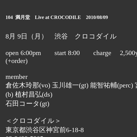
104 満月堂 Live at CROCODILE 2010/08/09
8月 9日（月） 渋谷 クロコダイル
open 6:00pm start 8:00 charge 2,500
(+order)
member
倉佐木玲那(vo) 玉川雄一(gt) 能智祐輔(perc
(b) 植村昌弘(ds)
石田コータ(gt)
＜クロコダイル＞
東京都渋谷区神宮前6-18-8