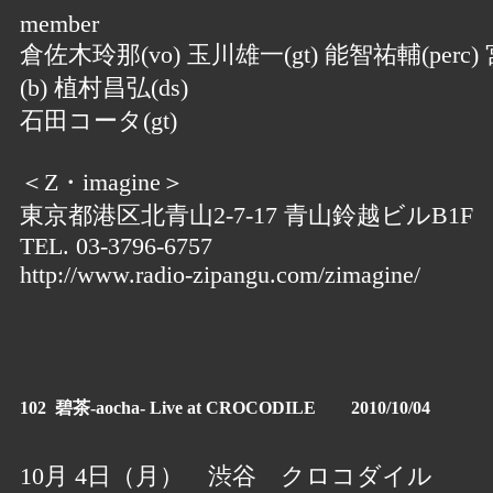
member
倉佐木玲那(vo) 玉川雄一(gt) 能智祐輔(perc
(b) 植村昌弘(ds)
石田コータ(gt)
＜Z・imagine＞
東京都港区北青山2-7-17 青山鈴越ビルB1F
TEL. 03-3796-6757
http://www.radio-zipangu.com/zimagine/
102 碧茶-aocha- Live at CROCODILE 2010/10/04
10月 4日（月） 渋谷 クロコダイル