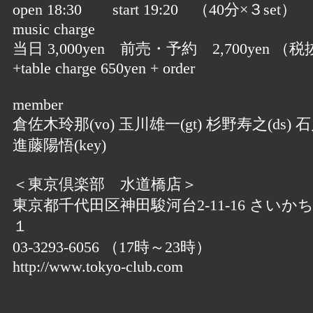
open 18:30 start 19:20 （40分×３set）
music charge
当日 3,000yen 前売・予約 2,700yen （税
+table charge 650yen + order
member
倉佐木玲那(vo) 玉川雄一(gt) 杉野寿之(ds) 石
進藤陽悟(key)
＜東京倶楽部 水道橋店＞
東京都千代田区神田駿河台2-11-16 さいか
１
03-3293-6056 （17時～23時）
http://www.tokyo-club.com