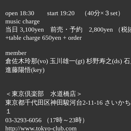
open 18:30 start 19:20 （40分×３set）
music charge
当日 3,100yen 前売・予約 2,800yen （税
+table charge 650yen + order
member
倉佐木玲那(vo) 玉川雄一(gt) 杉野寿之(ds) 石
進藤陽悟(key)
＜東京倶楽部 水道橋店＞
東京都千代田区神田駿河台2-11-16 さいか
１
03-3293-6056 （17時～23時）
http://www.tokyo-club.com