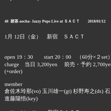
48 碧茶-aocha- Jazzy Pops Live at ＳＡＣＴ 2018/01/12
1月 12日（金） 新宿 ＳＡＣＴ
open 19：30 start 20：00 （60分×２set
charge 当日 3,200yen 前売・予約 2,700ye
(+order)
member
倉佐木玲那(vo) 玉川雄一(gt) 杉野寿之(ds) 石
進藤陽悟(key)