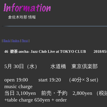
倉佐木玲那 情報
|
Back
|
Index
|
Next
|
46 碧茶-aocha- Jazz Club Live at TOKYO CLUB 2018/05/
5月 30日（水） 水道橋 東京倶楽部
open 19:00 start 19:20 （40分×３set）
music charge
当日 3,100yen 前売・予約 2,800yen （税
+table charge 650yen + order