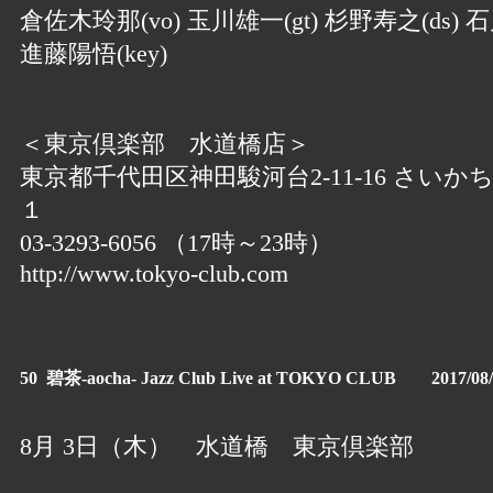
倉佐木玲那(vo) 玉川雄一(gt) 杉野寿之(ds) 石
進藤陽悟(key)
＜東京倶楽部 水道橋店＞
東京都千代田区神田駿河台2-11-16 さいか
１
03-3293-6056 （17時～23時）
http://www.tokyo-club.com
50 碧茶-aocha- Jazz Club Live at TOKYO CLUB 2017/08/
8月 3日（木） 水道橋 東京倶楽部