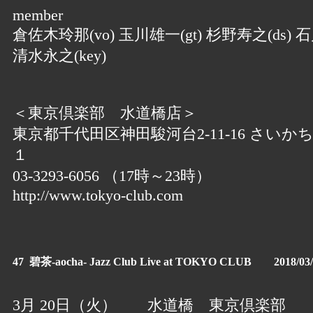
member
倉佐木玲那(vo) 玉川雄一(gt) 杉野寿之(ds) 石
清水永之(key)
＜東京倶楽部 水道橋店＞
東京都千代田区神田駿河台2-11-16 さいか
１
03-3293-6056 （17時～23時）
http://www.tokyo-club.com
47 碧茶-aocha- Jazz Club Live at TOKYO CLUB 2018/03/
3月 20日（火） 水道橋 東京倶楽部